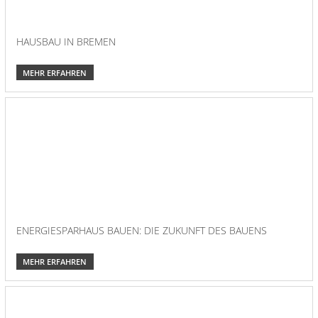
HAUSBAU IN BREMEN
MEHR ERFAHREN
ENERGIESPARHAUS BAUEN: DIE ZUKUNFT DES BAUENS
MEHR ERFAHREN