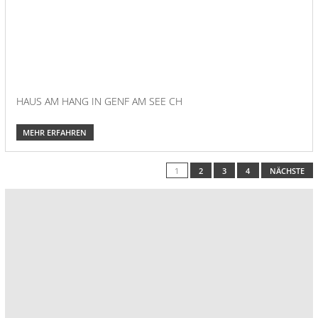
HAUS AM HANG IN GENF AM SEE CH
MEHR ERFAHREN
1
2
3
4
NÄCHSTE