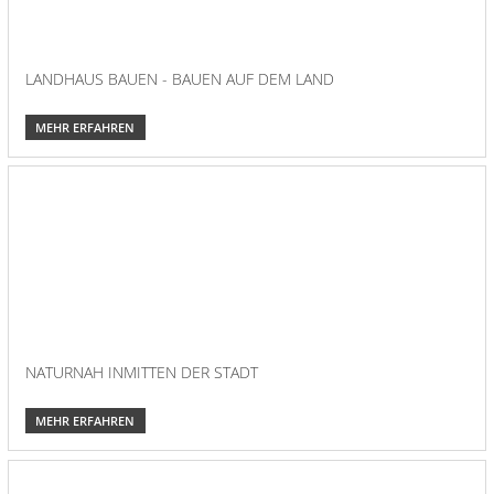
LANDHAUS BAUEN - BAUEN AUF DEM LAND
MEHR ERFAHREN
NATURNAH INMITTEN DER STADT
MEHR ERFAHREN