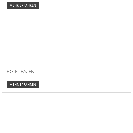
MEHR ERFAHREN
HOTEL BAUEN
MEHR ERFAHREN