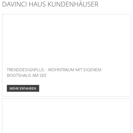
DAVINCI HAUS KUNDENHÄUSER
TRENDDESIGNPLUS - WOHNTRAUM MIT EIGENEM
BOOTSHAUS AM SEE
MEHR ERFAHREN